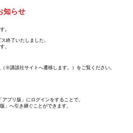
お知らせ
ます。
ービス終了いたしました。
す。
ら
（※講談社サイトへ遷移します。）をご覧ください。
「アプリ版」にログインをすることで、
版」へ引き継ぐことができます。